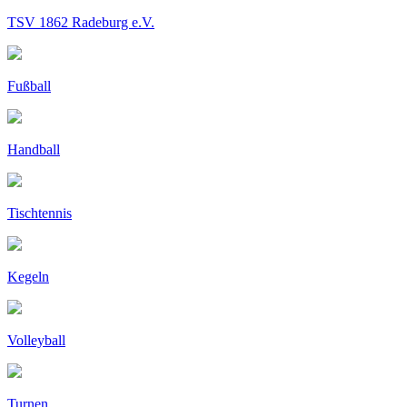
TSV 1862 Radeburg e.V.
Fußball
Handball
Tischtennis
Kegeln
Volleyball
Turnen