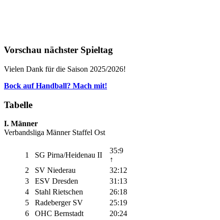
Vorschau nächster Spieltag
Vielen Dank für die Saison 2025/2026!
Bock auf Handball? Mach mit!
Tabelle
I. Männer
Verbandsliga Männer Staffel Ost
35:9
1
SG Pirna/Heidenau II
↑
2
SV Niederau
32:12
3
ESV Dresden
31:13
4
Stahl Rietschen
26:18
5
Radeberger SV
25:19
6
OHC Bernstadt
20:24