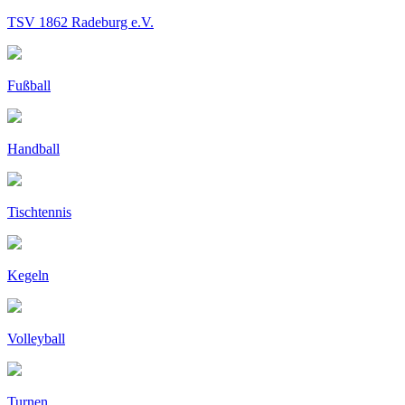
TSV 1862 Radeburg e.V.
Fußball
Handball
Tischtennis
Kegeln
Volleyball
Turnen