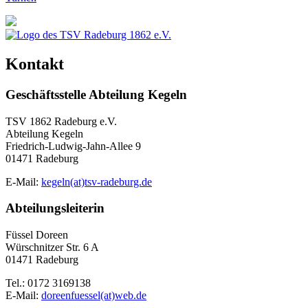
Kontakt
Geschäftsstelle Abteilung Kegeln
TSV 1862 Radeburg e.V.
Abteilung Kegeln
Friedrich-Ludwig-Jahn-Allee 9
01471 Radeburg
E-Mail:
kegeln(at)tsv-radeburg.de
Abteilungsleiterin
Füssel Doreen
Würschnitzer Str. 6 A
01471 Radeburg
Tel.: 0172 3169138
E-Mail:
doreenfuessel(at)web.de