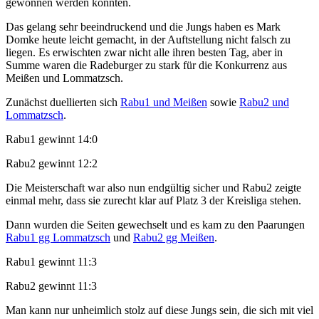
gewonnen werden konnten.
Das gelang sehr beeindruckend und die Jungs haben es Mark
Domke heute leicht gemacht, in der Auftstellung nicht falsch zu
liegen. Es erwischten zwar nicht alle ihren besten Tag, aber in
Summe waren die Radeburger zu stark für die Konkurrenz aus
Meißen und Lommatzsch.
Zunächst duellierten sich
Rabu1 und Meißen
sowie
Rabu2 und
Lommatzsch
.
Rabu1 gewinnt 14:0
Rabu2 gewinnt 12:2
Die Meisterschaft war also nun endgültig sicher und Rabu2 zeigte
einmal mehr, dass sie zurecht klar auf Platz 3 der Kreisliga stehen.
Dann wurden die Seiten gewechselt und es kam zu den Paarungen
Rabu1 gg Lommatzsch
und
Rabu2 gg Meißen
.
Rabu1 gewinnt 11:3
Rabu2 gewinnt 11:3
Man kann nur unheimlich stolz auf diese Jungs sein, die sich mit viel