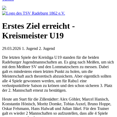
Erstes Ziel erreicht -
Kreismeister U19
29.03.2026
1. Jugend 2. Jugend
Die letzten Spiele der Kreisliga U19 standen für die beiden
Radeburger Jugendmannschaften an. Es ging nach Meißen, um sich
mit dem Meißner SV und den Lommatzschern zu messen. Dabei
galt es mindestens einen letzten Punkt zu holen, um die
Meisterschaft auch theoretisch abzusichern. Aber eigentlich sollten
alle 4 Spiele gewonnen werden, um für Rabu1 eine
verlustpunktfreie Saison zu krönen und den schon sicheren 3. Platz
der 2. Mannschaft erneut zu bestätigen.
Heute am Start für die Zillestädter: Alex Göhler, Marcel Hanisch,
Konstantin Hönisch, Moritz Domke, Tobias Auxel, Bruno Hoppe,
Oskar Felsmann, Hans Halwaß und Julian Jäkel. Für den Trainer
galt es wieder 2 Mannschaften so aufzustellen, dass alle 4 Spiele