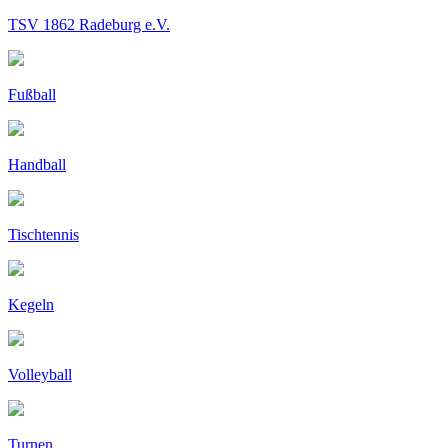
TSV 1862 Radeburg e.V.
Fußball
Handball
Tischtennis
Kegeln
Volleyball
Turnen