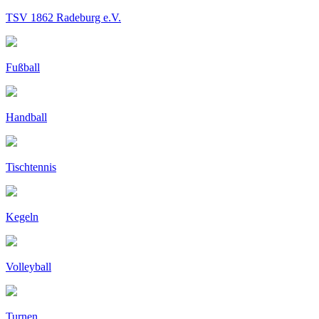
TSV 1862 Radeburg e.V.
Fußball
Handball
Tischtennis
Kegeln
Volleyball
Turnen