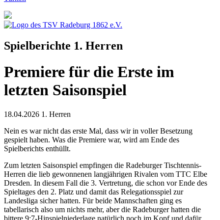
Spielberichte 1. Herren
Premiere für die Erste im
letzten Saisonspiel
18.04.2026
1. Herren
Nein es war nicht das erste Mal, dass wir in voller Besetzung
gespielt haben. Was die Premiere war, wird am Ende des
Spielberichts enthüllt.
Zum letzten Saisonspiel empfingen die Radeburger Tischtennis-
Herren die lieb gewonnenen langjährigen Rivalen vom TTC Elbe
Dresden. In diesem Fall die 3. Vertretung, die schon vor Ende des
Spieltages den 2. Platz und damit das Relegationsspiel zur
Landesliga sicher hatten. Für beide Mannschaften ging es
tabellarisch also um nichts mehr, aber die Radeburger hatten die
bittere 9:7-Hinspielniederlage natürlich noch im Kopf und dafür