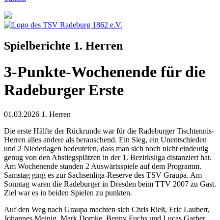
Spielberichte 1. Herren
3-Punkte-Wochenende für die
Radeburger Erste
01.03.2026
1. Herren
Die erste Hälfte der Rückrunde war für die Radeburger Tischtennis-
Herren alles andere als berauschend. Ein Sieg, ein Unentschieden
und 2 Niederlagen bedeuteten, dass man sich noch nicht eindeutig
genug von den Abstiegsplätzen in der 1. Bezirksliga distanziert hat.
Am Wochenende standen 2 Auswärtsspiele auf dem Programm.
Samstag ging es zur Sachsenliga-Reserve des TSV Graupa. Am
Sonntag waren die Radeburger in Dresden beim TTV 2007 zu Gast.
Ziel war es in beiden Spielen zu punkten.
Auf den Weg nach Graupa machten sich Chris Rieß, Eric Laubert,
Johannes Meinig, Mark Domke, Benny Fuchs und Lucas Garber.