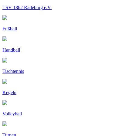
TSV 1862 Radeburg e.V.
Fußball
Handball
Tischtennis
Kegeln
Volleyball
Turnen